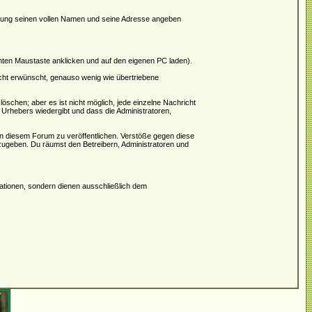
rierung seinen vollen Namen und seine Adresse angeben
hten Maustaste anklicken und auf den eigenen PC laden).
icht erwünscht, genauso wenig wie übertriebene
schen; aber es ist nicht möglich, jede einzelne Nachricht
 Urhebers wiedergibt und dass die Administratoren,
in diesem Forum zu veröffentlichen. Verstöße gegen diese
rzugeben. Du räumst den Betreibern, Administratoren und
tionen, sondern dienen ausschließlich dem