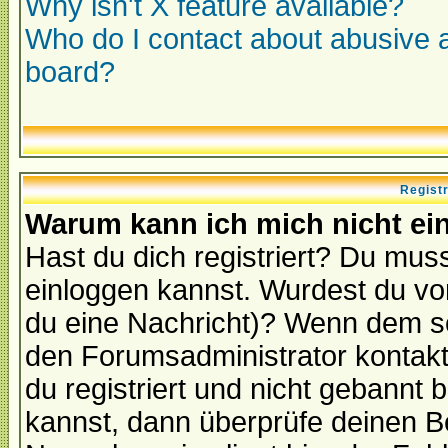
Why isn't X feature available?
Who do I contact about abusive an
board?
Regist
Warum kann ich mich nicht ei
Hast du dich registriert? Du muss
einloggen kannst. Wurdest du vo
du eine Nachricht)? Wenn dem so
den Forumsadministrator kontakt
du registriert und nicht gebannt 
kannst, dann überprüfe deinen 