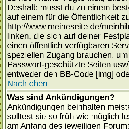
Deshalb musst du zu einem beste
auf einem für die Öffentlichkeit 
http://www.meineseite.de/meinbil
linken, die sich auf deiner Festp
einen öffentlich verfügbaren Serv
speziellen Zugang brauchen, um 
Passwort-geschützte Seiten usw
entweder den BB-Code [img] oder
Nach oben
Was sind Ankündigungen?
Ankündigungen beinhalten meiste
solltest sie so früh wie möglich
am Anfang des jeweiligen Forum