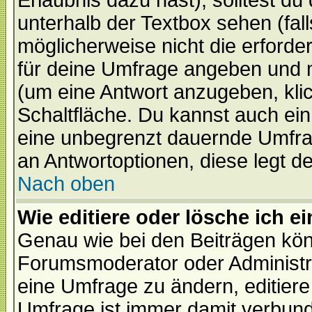
Erlaubnis dazu hast), solltest du
unterhalb der Textbox sehen (fall
möglicherweise nicht die erforder
für deine Umfrage angeben und 
(um eine Antwort anzugeben, kli
Schaltfläche. Du kannst auch ein 
eine unbegrenzt dauernde Umfrag
an Antwortoptionen, diese legt de
Nach oben
Wie editiere oder lösche ich 
Genau wie bei den Beiträgen kö
Forumsmoderator oder Administra
eine Umfrage zu ändern, editiere
Umfrage ist immer damit verbun