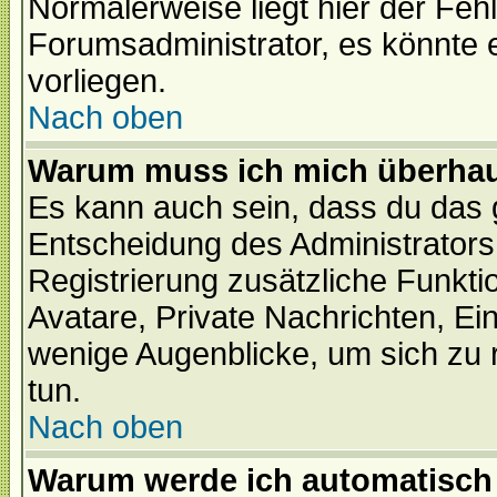
Normalerweise liegt hier der Fehle
Forumsadministrator, es könnte e
vorliegen.
Nach oben
Warum muss ich mich überhaup
Es kann auch sein, dass du das g
Entscheidung des Administrators.
Registrierung zusätzliche Funktio
Avatare, Private Nachrichten, Ein
wenige Augenblicke, um sich zu re
tun.
Nach oben
Warum werde ich automatisch