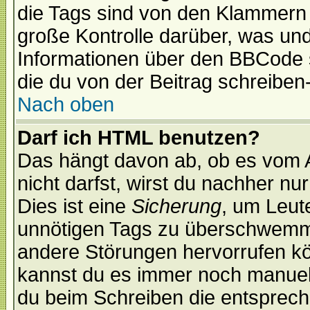
die Tags sind von den Klammern [
große Kontrolle darüber, was und
Informationen über den BBCode so
die du von der Beitrag schreiben
Nach oben
Darf ich HTML benutzen?
Das hängt davon ab, ob es vom Ad
nicht darfst, wirst du nachher nu
Dies ist eine
Sicherung
, um Leut
unnötigen Tags zu überschwemme
andere Störungen hervorrufen kö
kannst du es immer noch manuell 
du beim Schreiben die entspreche